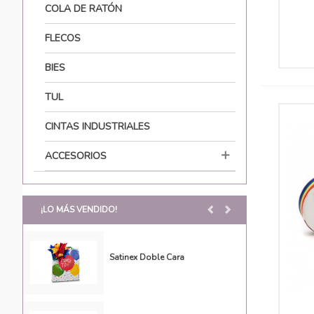
COLA DE RATÓN
FLECOS
BIES
TUL
CINTAS INDUSTRIALES
ACCESORIOS
¡LO MÁS VENDIDO!
<
>
Satinex Doble Cara