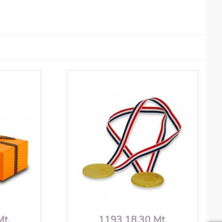
Mt.
1193 18.30 Mt.