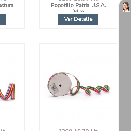
ostura
Popotillo Patria U.S.A.
Rollos
Ver Detalle