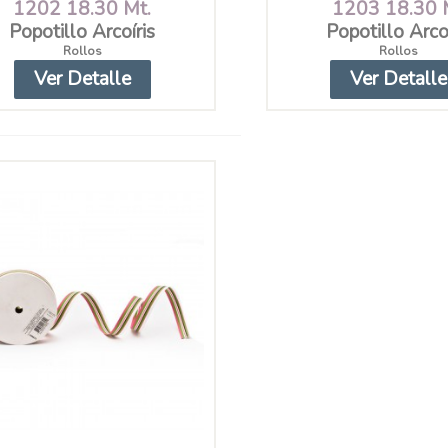
1202 18.30 Mt.
1203 18.30 
Popotillo Arcoíris
Popotillo Arcoí
Rollos
Rollos
Ver Detalle
Ver Detalle