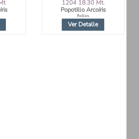
Mt
1204 18.30 Mt.
ris
Popotillo Arcoíris
Rollos
Ver Detalle