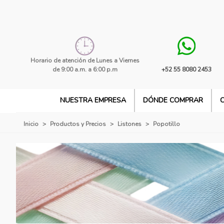
Horario de atención de Lunes a Viernes
de 9:00 a.m. a 6:00 p.m
+52 55 8080 2453
NUESTRA EMPRESA
DÓNDE COMPRAR
Inicio
>
Productos y Precios
>
Listones
>
Popotillo