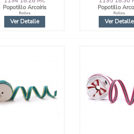
1194 18.28 Mt.
1195 18.30 
Popotillo Arcoíris
Popotillo Arcoí
Rollos
Rollos
Ver Detalle
Ver Detalle