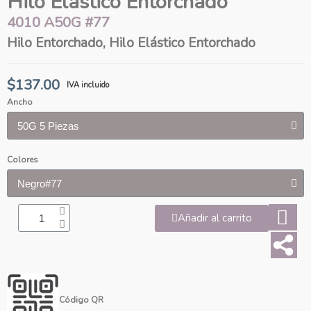
Hilo Elástico Entorchado
4010 A50G #77
Hilo Entorchado, Hilo Elástico Entorchado
$137.00
IVA incluido
Ancho
Colores
Añadir al carrito
Código QR