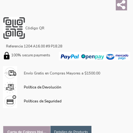
Código QR
Referencia
1204 A16.00 #9 P18.28
100% secure payments
Envío Gratis en Compras Mayores a $1500.00
Política de Devolución
Políticas de Seguridad
Carta de Colores Hoja #1
Detalles de Producto