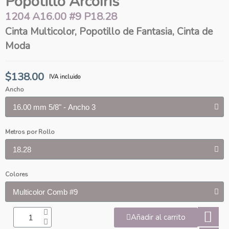
Popotillo Arcoíris
1204 A16.00 #9 P18.28
Cinta Multicolor, Popotillo de Fantasia, Cinta de
Moda
$138.00
IVA incluido
Ancho
Metros por Rollo
Colores
Añadir al carrito