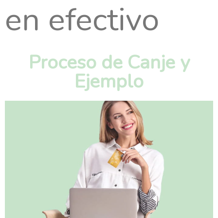
en efectivo
Proceso de Canje y
Ejemplo