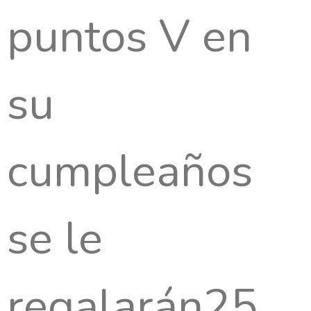
puntos V en
su
cumpleaños
se le
regalarán25