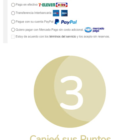
Canjeé sus Puntos