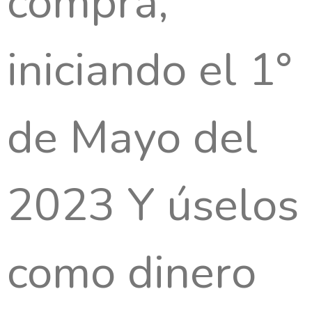
compra,
iniciando el 1°
de Mayo del
2023 Y úselos
como dinero