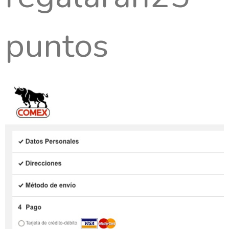
puntos