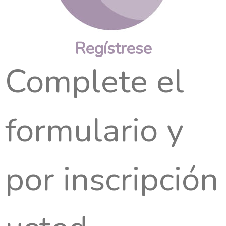
Regístrese
Complete el
formulario y
por inscripción