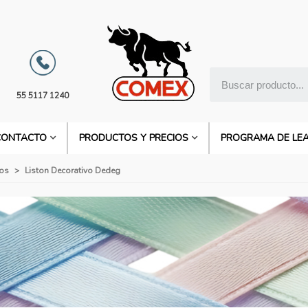
55 5117 1240
CONTACTO
PRODUCTOS Y PRECIOS
PROGRAMA DE LE
tos
>
Liston Decorativo Dedeg