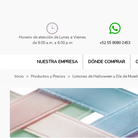
Horario de atención de Lunes a Viernes
de 9:00 a.m. a 6:00 p.m
+52 55 8080 2453
NUESTRA EMPRESA
DÓNDE COMPRAR
Inicio
>
Productos y Precios
>
Listones de Halloween y Día de Muer