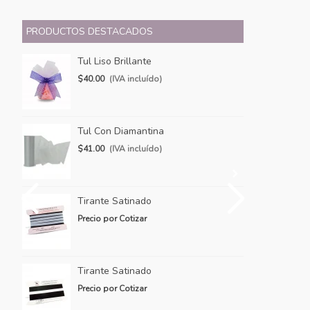
PRODUCTOS DESTACADOS
Tul Liso Brillante
Ti
$40.00
(IVA incluído)
Pr
Tul Con Diamantina
Ti
$41.00
(IVA incluído)
Pr
Tirante Satinado
Ti
Precio por Cotizar
Pr
Tirante Satinado
Ti
Precio por Cotizar
Pr