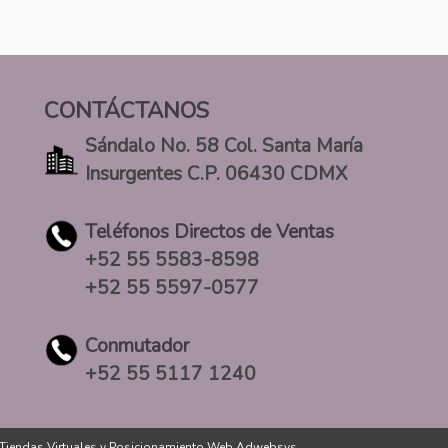
CONTÁCTANOS
Sándalo No. 58 Col. Santa María
Insurgentes C.P. 06430 CDMX
Teléfonos Directos de Ventas
+52 55 5583-8598
+52 55 5597-0577
Conmutador
+52 55 5117 1240
Tiendas Virtuales
y
Posicionamiento Web Adwebsys