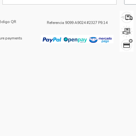
ódigo QR
Referencia
9099 A9024 #2327 P9.14
re payments