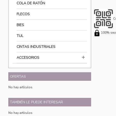
COLA DE RATÓN
FLECOS
C
BIES
100% secu
TUL
CINTAS INDUSTRIALES
ACCESORIOS
OFERTAS
No hay artículos
TAMBIÉN LE PUEDE INTERESAR
No hay artículos