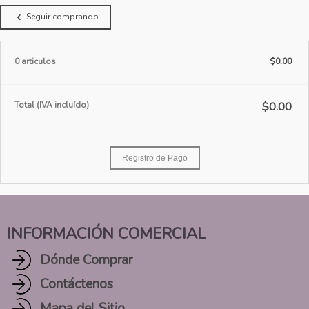
Seguir comprando
0 articulos
$0.00
Total (IVA incluído)
$0.00
Registro de Pago
INFORMACIÓN COMERCIAL
Dónde Comprar
Contáctenos
Mapa del Sitio