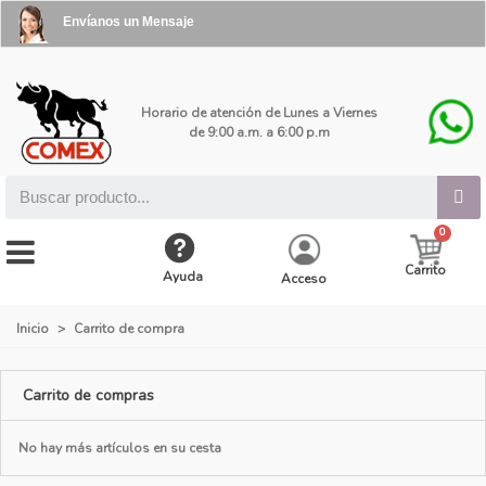
Envíanos un Mensaje
Horario de atención de Lunes a Viernes
de 9:00 a.m. a 6:00 p.m
Carrito
Ayuda
Acceso
Inicio
>
Carrito de compra
Carrito de compras
No hay más artículos en su cesta