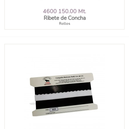
4600 150.00 Mt.
Ribete de Concha
Rollos