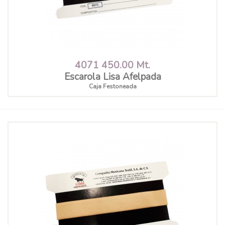
4071 450.00 Mt.
Escarola Lisa Afelpada
Caja Festoneada