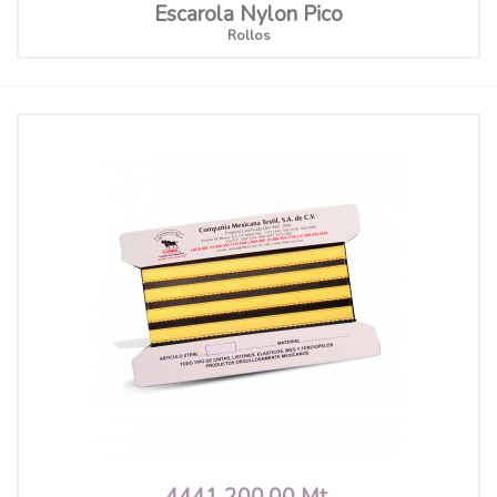
Escarola Nylon Pico
Rollos
4441 200.00 Mt.