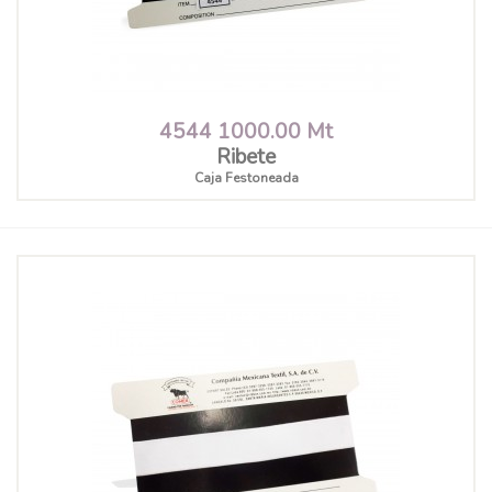
4544 1000.00 Mt
Ribete
Caja Festoneada