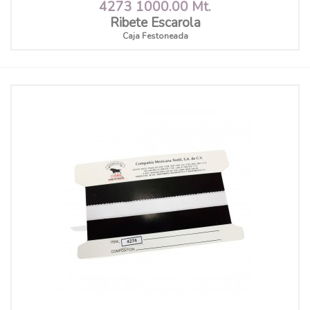
4273 1000.00 Mt.
Ribete Escarola
Caja Festoneada