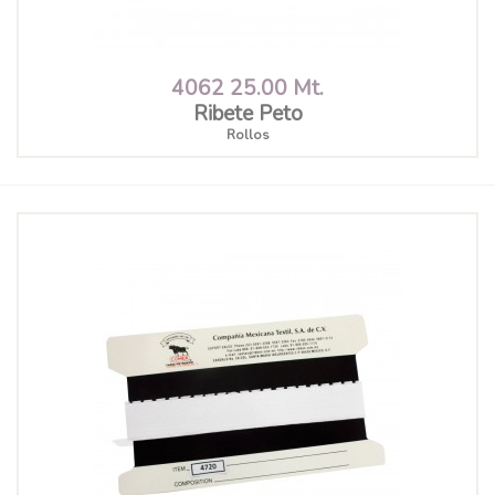
4062 25.00 Mt.
Ribete Peto
Rollos