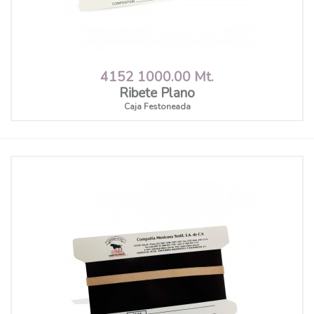
4152 1000.00 Mt.
Ribete Plano
Caja Festoneada