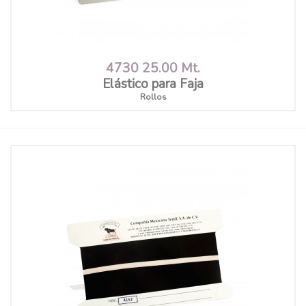
4730 25.00 Mt.
Elástico para Faja
Rollos