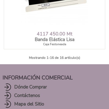
4117 450.00 Mt
Banda Elástica Lisa
Caja Festoneada
Mostrando
1
-16 de 16 artículo(s)
INFORMACIÓN COMERCIAL
Dónde Comprar
Contáctenos
Mapa del Sitio