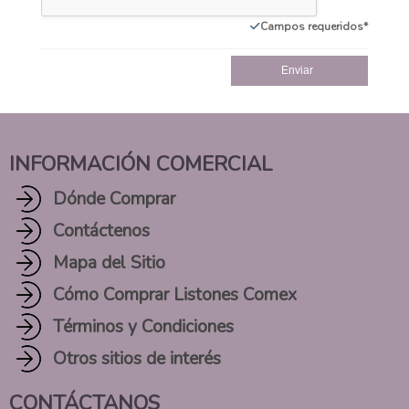
Campos requeridos
Enviar
INFORMACIÓN COMERCIAL
Dónde Comprar
Contáctenos
Mapa del Sitio
Cómo Comprar Listones Comex
Términos y Condiciones
Otros sitios de interés
CONTÁCTANOS