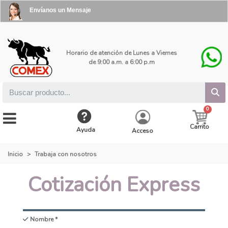
Envíanos un Mensaje
Horario de atención de Lunes a Viernes
de 9:00 a.m. a 6:00 p.m
Carrito
Ayuda
Acceso
Inicio
>
Trabaja con nosotros
Cotización Express
Nombre