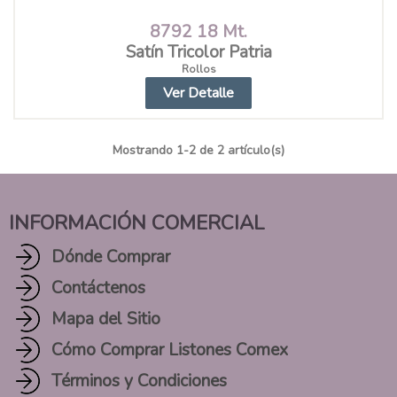
8792 18 Mt.
Satín Tricolor Patria
Rollos
Ver Detalle
Mostrando
1
-2 de 2 artículo(s)
INFORMACIÓN COMERCIAL
Dónde Comprar
Contáctenos
Mapa del Sitio
Cómo Comprar Listones Comex
Términos y Condiciones