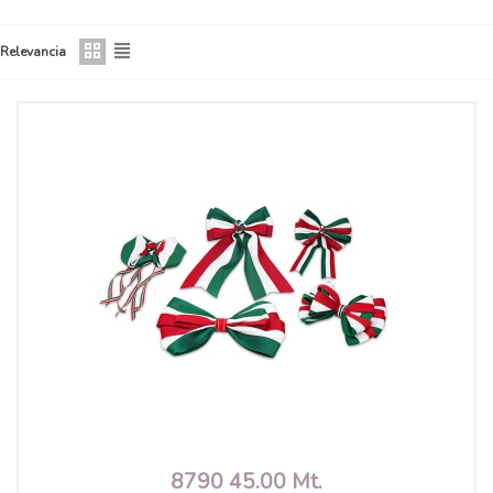
Relevancia
8790 45.00 Mt.