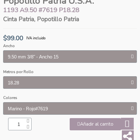
Popotillo Patria U.S.A.
1193 A9.50 #7619 P18.28
Cinta Patria, Popotillo Patria
$99.00
IVA incluido
Ancho
Metros por Rollo
Colores
Añadir al carrito