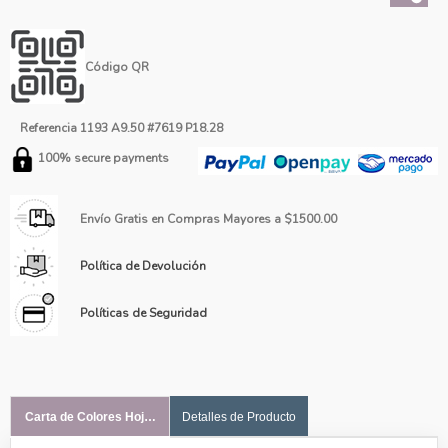
Código QR
Referencia
1193 A9.50 #7619 P18.28
100% secure payments
Envío Gratis en Compras Mayores a $1500.00
Política de Devolución
Políticas de Seguridad
Carta de Colores Hoja #1
Detalles de Producto