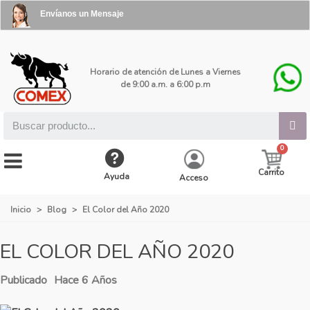
Envíanos un Mensaje
Horario de atención de Lunes a Viernes
de 9:00 a.m. a 6:00 p.m
Carrito
Ayuda
Acceso
Inicio
>
Blog
>
El Color del Año 2020
EL COLOR DEL AÑO 2020
Publicado
Hace 6 Años