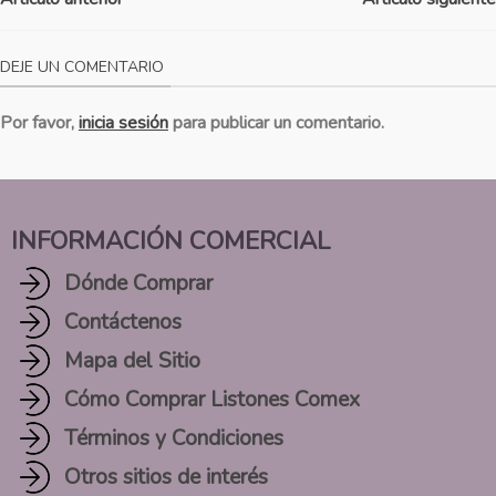
DEJE UN COMENTARIO
Por favor,
inicia sesión
para publicar un comentario.
INFORMACIÓN COMERCIAL
Dónde Comprar
Contáctenos
Mapa del Sitio
Cómo Comprar Listones Comex
Términos y Condiciones
Otros sitios de interés