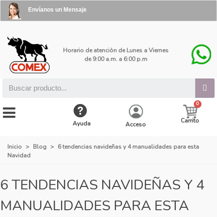
Envíanos un Mensaje
Horario de atención de Lunes a Viernes
de 9:00 a.m. a 6:00 p.m
Carrito
Ayuda
Acceso
Inicio
>
Blog
>
6 tendencias navideñas y 4 manualidades para esta
Navidad
6 TENDENCIAS NAVIDEÑAS Y 4
MANUALIDADES PARA ESTA