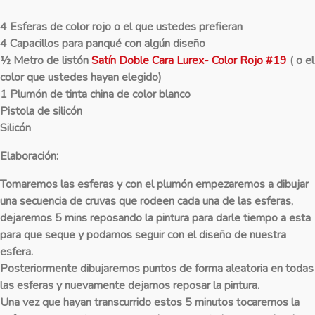
4 Esferas de color rojo o el que ustedes prefieran
4 Capacillos para panqué con algún diseño
½ Metro de listón
Satín Doble Cara Lurex- Color Rojo #19
( o el
color que ustedes hayan elegido)
1 Plumón de tinta china de color blanco
Pistola de silicón
Silicón
Elaboración:
Tomaremos las esferas y con el plumón empezaremos a dibujar
una secuencia de cruvas que rodeen cada una de las esferas,
dejaremos 5 mins reposando la pintura para darle tiempo a esta
para que seque y podamos seguir con el diseño de nuestra
esfera.
Posteriormente dibujaremos puntos de forma aleatoria en todas
las esferas y nuevamente dejamos reposar la pintura.
Una vez que hayan transcurrido estos 5 minutos tocaremos la