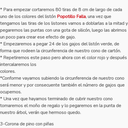
*
Para empezar cortaremos 80 tiras de 8 cm de largo de cada
uno de los colores del listón
Popotillo Falla
, una vez que
tengamos las tiras de los listones vamos a doblarlas a la mitad y
pegaremos las puntas con una gota de silicón, luego las abrimos
un poco para crear ese efecto de gajo.
*
Empezaremos a pegar 24 de los gajos del listón verde, de
forma que rodeen la circunferencia de nuestro cono de cartón.
*
Repetiremos este paso pero ahora con el color rojo y después
intercalaremos los
colores.
*
Conforme vayamos subiendo la circunferencia de nuestro cono
será menor y por consecuente también el número de gajos que
ocupemos.
*
Una vez que hayamos terminado de cubrir nuestro cono
tomaremos el moño de regalo y lo pegaremos en la punta de
nuestro árbol, verán que hermoso quedo.
3-Corona de pino con piñas