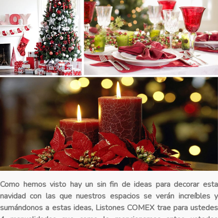
Como hemos visto hay un sin fin de ideas para decorar esta
navidad con las que nuestros espacios se verán increíbles y
sumándonos a estas ideas, Listones COMEX trae para ustedes