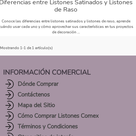
Diferencias entre Listones Satinados y Listones
de Raso
Conoce las diferencias entre listones satinados y listones de raso, aprende
cuándo usar cada uno y cómo aprovechar sus características en tus proyectos
de decoración ...
Mostrando 1-1 de 1 artículo(s)
INFORMACIÓN COMERCIAL
Dónde Comprar
Contáctenos
Mapa del Sitio
Cómo Comprar Listones Comex
Términos y Condiciones