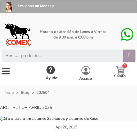
Envíanos un Mensaje
Horario de atención de Lunes a Viernes
de 9:00 a.m. a 6:00 p.m
Carrito
Ayuda
Acceso
Inicio
>
Blog
>
202504
ARCHIVE FOR APRIL, 2025
Apr 28, 2025