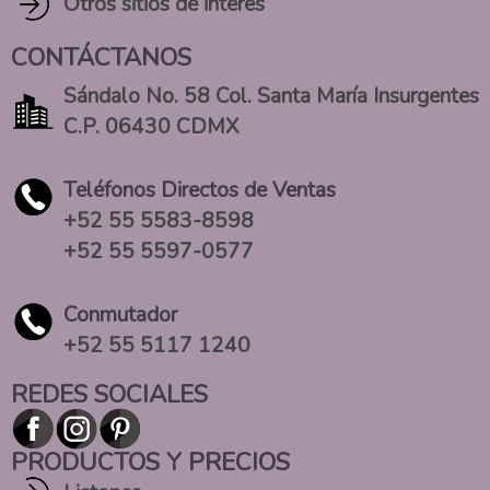
Otros sitios de interés
CONTÁCTANOS
Sándalo No. 58 Col. Santa María Insurgentes
C.P. 06430 CDMX
Teléfonos Directos de Ventas
+52 55 5583-8598
+52 55 5597-0577
Conmutador
+52 55 5117 1240
REDES SOCIALES
PRODUCTOS Y PRECIOS