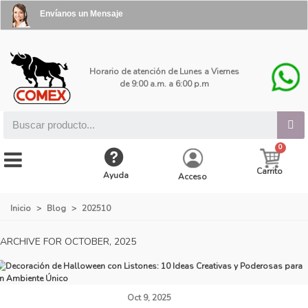
Envíanos un Mensaje
Horario de atención de Lunes a Viernes
de 9:00 a.m. a 6:00 p.m
Carrito
Ayuda
Acceso
Inicio
>
Blog
>
202510
ARCHIVE FOR OCTOBER, 2025
Oct 9, 2025