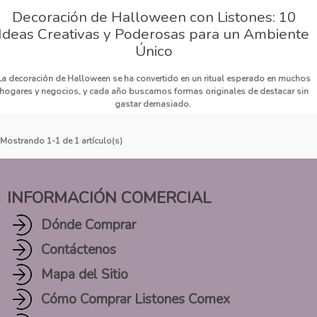
Decoración de Halloween con Listones: 10
Ideas Creativas y Poderosas para un Ambiente
Único
La decoración de Halloween se ha convertido en un ritual esperado en muchos
hogares y negocios, y cada año buscamos formas originales de destacar sin
gastar demasiado.
Mostrando 1-1 de 1 artículo(s)
INFORMACIÓN COMERCIAL
Dónde Comprar
Contáctenos
Mapa del Sitio
Cómo Comprar Listones Comex