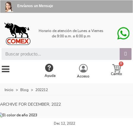
Envíanos un Mensaje
Horario de atención de Lunes a Viernes
de 9:00 a.m. a 6:00 p.m
Carrito
Ayuda
Acceso
Inicio
>
Blog
>
202212
ARCHIVE FOR DECEMBER, 2022
Dec 12, 2022