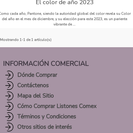
El color de año 2023
Como cada año, Pantone, siendo la autoridad global del color revela su Color
del año en el mes de diciembre, y su elección para este 2023, es un pariente
vibrante de ...
Mostrando 1-1 de 1 artículo(s)
INFORMACIÓN COMERCIAL
Dónde Comprar
Contáctenos
Mapa del Sitio
Cómo Comprar Listones Comex
Términos y Condiciones
Otros sitios de interés