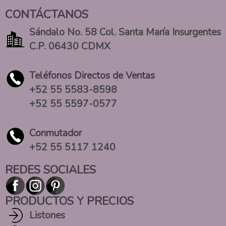
CONTÁCTANOS
Sándalo No. 58 Col. Santa María Insurgentes
C.P. 06430 CDMX
Teléfonos Directos de Ventas
+52 55 5583-8598
+52 55 5597-0577
Conmutador
+52 55 5117 1240
REDES SOCIALES
PRODUCTOS Y PRECIOS
Listones