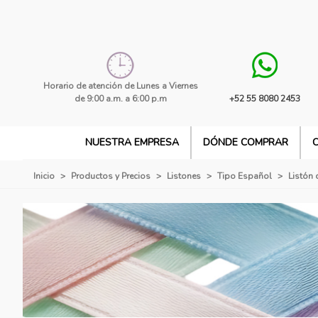
Horario de atención de Lunes a Viernes
de 9:00 a.m. a 6:00 p.m
+52 55 8080 2453
NUESTRA EMPRESA
DÓNDE COMPRAR
Inicio
>
Productos y Precios
>
Listones
>
Tipo Español
>
Listón 