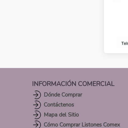
INFORMACIÓN COMERCIAL
Dónde Comprar
Contáctenos
Mapa del Sitio
Cómo Comprar Listones Comex