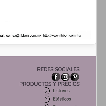
REDES SOCIALES
PRODUCTOS Y PRECIOS
Listones
Elásticos