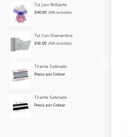
Tul Liso Brillante
Ti
$40.00
(IVA incluído)
Pr
Tul Con Diamantina
Ti
$41.00
(IVA incluído)
Pr
Tirante Satinado
Ti
Precio por Cotizar
Pr
Tirante Satinado
Ti
Precio por Cotizar
Pr