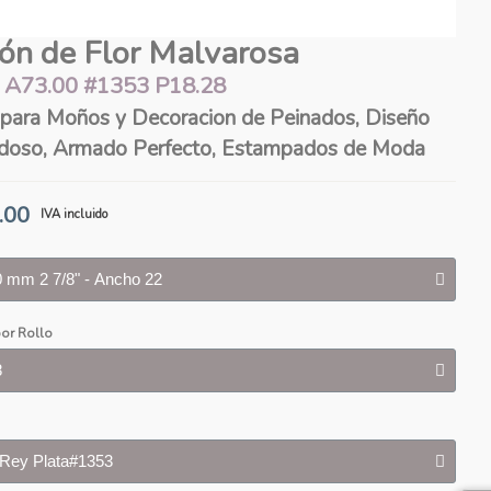
tón de Flor Malvarosa
 A73.00 #1353 P18.28
para Moños y Decoracion de Peinados, Diseño
oso, Armado Perfecto, Estampados de Moda
.00
IVA incluido
or Rollo