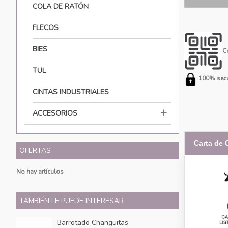
COLA DE RATÓN
FLECOS
BIES
C
TUL
100% secu
CINTAS INDUSTRIALES
ACCESORIOS
Carta de 
OFERTAS
No hay artículos
TAMBIÉN LE PUEDE INTERESAR
Barrotado Changuitas
Cl