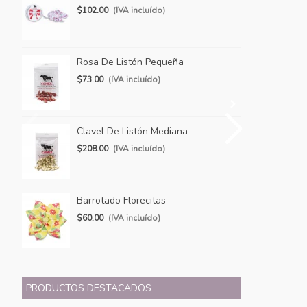
$102.00
(IVA incluído)
$1
Rosa De Listón Pequeña
Ba
$73.00
(IVA incluído)
$1
Clavel De Listón Mediana
Ro
$208.00
(IVA incluído)
$1
Barrotado Florecitas
Ba
$60.00
(IVA incluído)
$9
PRODUCTOS DESTACADOS