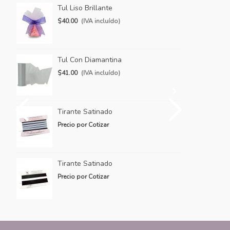
Tul Liso Brillante
Ti
$40.00
(IVA incluído)
Pr
Tul Con Diamantina
Ti
$41.00
(IVA incluído)
Pr
Tirante Satinado
Ti
Precio por Cotizar
Pr
Tirante Satinado
Ti
Precio por Cotizar
Pr