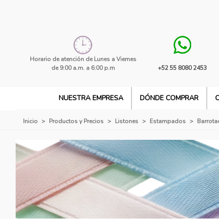
Horario de atención de Lunes a Viernes
de 9:00 a.m. a 6:00 p.m
+52 55 8080 2453
NUESTRA EMPRESA
DÓNDE COMPRAR
Inicio
>
Productos y Precios
>
Listones
>
Estampados
>
Barrota