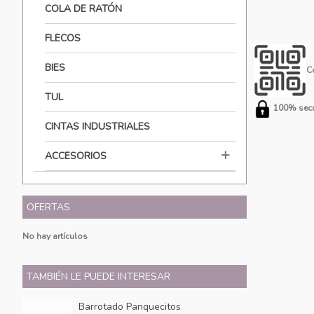
COLA DE RATÓN
FLECOS
BIES
C
TUL
100% secu
CINTAS INDUSTRIALES
ACCESORIOS
OFERTAS
No hay artículos
TAMBIÉN LE PUEDE INTERESAR
Barrotado Panquecitos
Bo