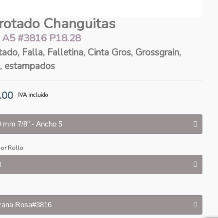
rotado Changuitas
 A5 #3816 P18.28
ado, Falla, Falletina, Cinta Gros, Grossgrain,
, estampados
.00
IVA incluido
or Rollo