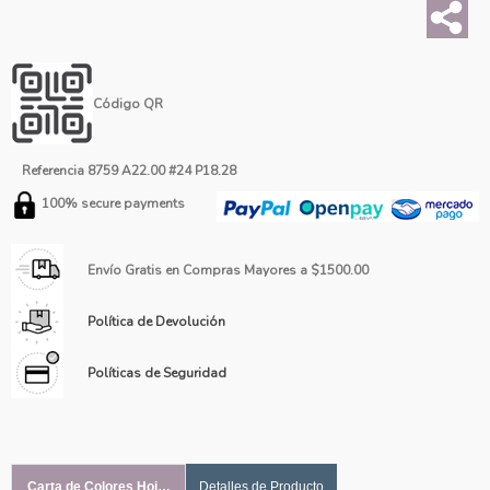
Código QR
Referencia
8759 A22.00 #24 P18.28
100% secure payments
Envío Gratis en Compras Mayores a $1500.00
Política de Devolución
Políticas de Seguridad
Carta de Colores Hoja #1
Detalles de Producto