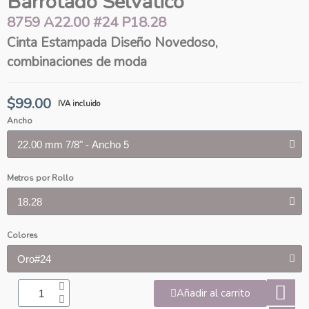
Barrotado Selvático
8759 A22.00 #24 P18.28
Cinta Estampada Diseño Novedoso,
combinaciones de moda
$99.00
IVA incluido
Ancho
Metros por Rollo
Colores
Añadir al carrito