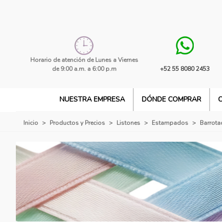
Horario de atención de Lunes a Viernes
de 9:00 a.m. a 6:00 p.m
+52 55 8080 2453
NUESTRA EMPRESA
DÓNDE COMPRAR
Inicio
>
Productos y Precios
>
Listones
>
Estampados
>
Barrot