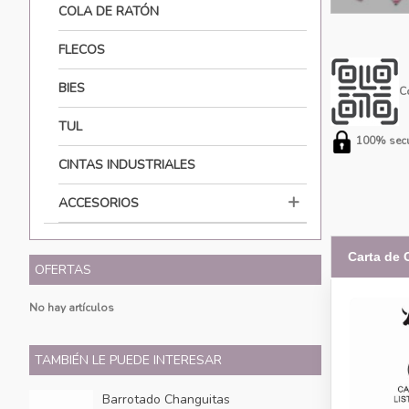
COLA DE RATÓN
FLECOS
BIES
C
TUL
100% secu
CINTAS INDUSTRIALES
ACCESORIOS
Carta de 
OFERTAS
No hay artículos
TAMBIÉN LE PUEDE INTERESAR
Barrotado Changuitas
Cl