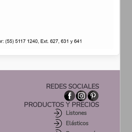
REDES SOCIALES
PRODUCTOS Y PRECIOS
Listones
Elásticos