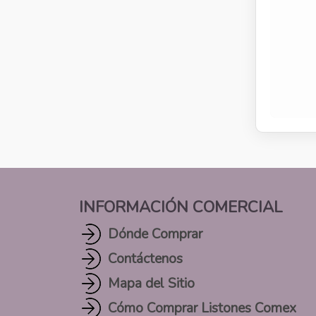
INFORMACIÓN COMERCIAL
Dónde Comprar
Contáctenos
Mapa del Sitio
Cómo Comprar Listones Comex