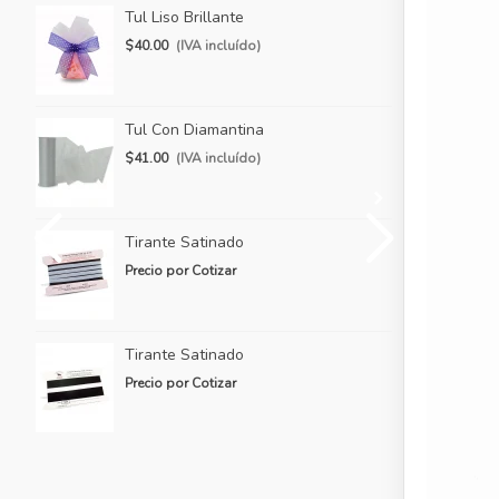
Tul Liso Brillante
Ti
$40.00
(IVA incluído)
Pr
Tul Con Diamantina
Ti
$41.00
(IVA incluído)
Pr
Tirante Satinado
Ti
Precio por Cotizar
Pr
Tirante Satinado
Ti
Precio por Cotizar
Pr