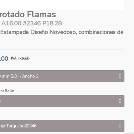
rotado Flamas
 A16.00 #2346 P18.28
Diseño Novedoso, combinaciones de
.00
IVA incluido
or Rollo