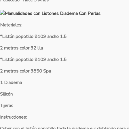
Materiales:
*Listón popotillo 8109 ancho 1.5
2 metros color 32 lila
*Listón popotillo 8109 ancho 1.5
2 metros color 3850 Spa
1 Diadema
Silicón
Tijeras
Instrucciones:
Cubrir con el listón popotillo toda la diadema e ir doblando para ir