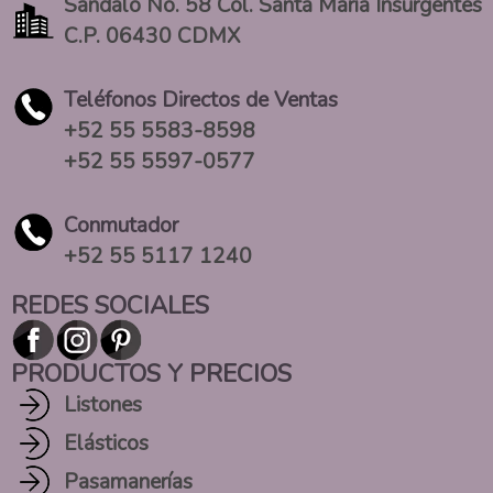
Sándalo No. 58 Col. Santa María Insurgentes
C.P. 06430 CDMX
Teléfonos Directos de Ventas
+52 55 5583-8598
+52 55 5597-0577
Conmutador
+52 55 5117 1240
REDES SOCIALES
PRODUCTOS Y PRECIOS
Listones
Elásticos
Pasamanerías