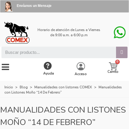
Envíanos un Mensaje
Horario de atención de Lunes a Viernes
de 9:00 a.m. a 6:00 p.m
Carrito
Ayuda
Acceso
Inicio
>
Blog
>
Manualidades con listones COMEX
>
Manualidades
con Listones Moño “14 De Febrero”
MANUALIDADES CON LISTONES
MOÑO “14 DE FEBRERO”