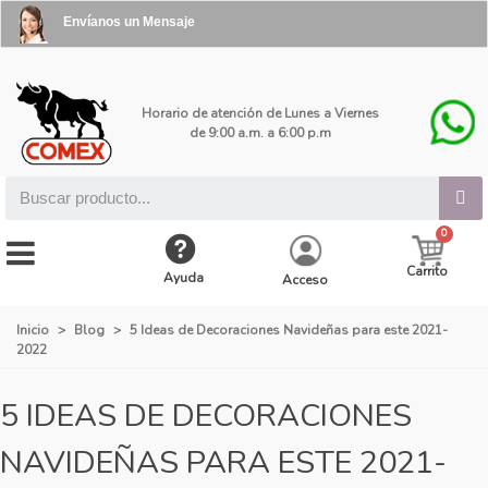
Envíanos un Mensaje
Horario de atención de Lunes a Viernes
de 9:00 a.m. a 6:00 p.m
Carrito
Ayuda
Acceso
Inicio
>
Blog
>
5 Ideas de Decoraciones Navideñas para este 2021-
2022
5 IDEAS DE DECORACIONES
NAVIDEÑAS PARA ESTE 2021-