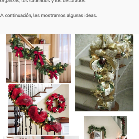
organzas, los satinados y los decorados.
A continuación, les mostramos algunas ideas.