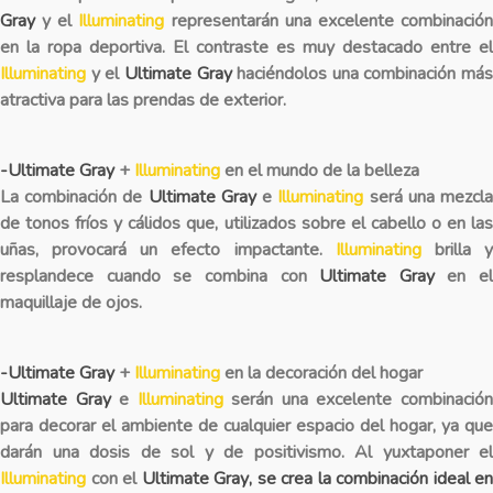
Gray
y el
Illuminating
representarán una excelente combinació
en la ropa deportiva. El contraste es muy destacado entre el
Illuminating
y el
Ultimate Gray
haciéndolos una combinación más
atractiva para las prendas de exterior.
-Ultimate Gray
+
Illuminating
en el mundo de la belleza
La combinación de
Ultimate Gray
e
Illuminating
será una mezcl
de tonos fríos y cálidos que, utilizados sobre el cabello o en las
uñas, provocará un efecto impactante.
Illuminating
brilla 
resplandece cuando se combina con
Ultimate Gray
en el
maquillaje de ojos.
-Ultimate Gray
+
Illuminating
en la decoración del hogar
Ultimate Gray
e
Illuminating
serán una excelente combinació
para decorar el ambiente de cualquier espacio del hogar, ya que
darán una dosis de sol y de positivismo. Al yuxtaponer el
Illuminating
con el
Ultimate Gray
, se crea la combinación ideal en