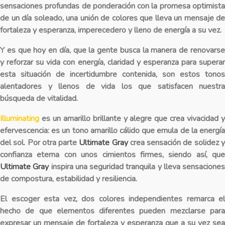
sensaciones profundas de ponderación con la promesa optimista
de un día soleado, una unión de colores que lleva un mensaje de
fortaleza y esperanza, imperecedero y lleno de energía a su vez.
Y es que hoy en día, que la gente busca la manera de renovarse
y reforzar su vida con energía, claridad y esperanza para superar
esta situación de incertidumbre contenida, son estos tonos
alentadores y llenos de vida los que satisfacen nuestra
búsqueda de vitalidad.
Illuminating
es un amarillo brillante y alegre que crea vivacidad 
efervescencia: es un tono amarillo cálido que emula de la energía
del sol. Por otra parte
Ultimate Gray
crea sensación de solidez 
confianza eterna con unos cimientos firmes, siendo así, que
Ultimate Gray
inspira una seguridad tranquila y lleva sensaciones
de compostura, estabilidad y resiliencia.
El escoger esta vez, dos colores independientes remarca el
hecho de que elementos diferentes pueden mezclarse para
expresar un mensaje de fortaleza y esperanza que a su vez sea