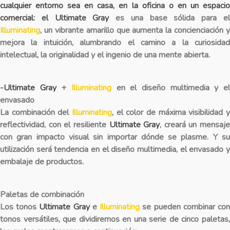
cualquier entorno sea en casa, en la oficina o en un espacio
comercial: el
Ultimate Gray
es una base sólida para e
Illuminating
, un vibrante amarillo que aumenta la concienciación y
mejora la intuición, alumbrando el camino a la curiosidad
intelectual, la originalidad y el ingenio de una mente abierta.
-Ultimate Gray
+
Illuminating
en el diseño multimedia y e
envasado
La combinación del
Illuminating
, el color de máxima visibilidad y
reflectividad, con el resiliente
Ultimate Gray
, creará un mensaje
con gran impacto visual sin importar dónde se plasme. Y su
utilización será tendencia en el diseño multimedia, el envasado y
embalaje de productos.
Paletas de combinación
Los tonos
Ultimate Gray
e
Illuminating
se pueden combinar co
tonos versátiles, que dividiremos en una serie de cinco paletas,