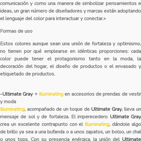
comunicación y como una manera de simbolizar pensamientos e
ideas, un gran número de diseñadores y marcas están adoptando
el lenguaje del color para interactuar y conectar.»
Formas de uso
Estos colores aunque sean una unión de fortaleza y optimismo,
no tienen por qué emplearse en idénticas proporciones: cada
color puede tener el protagonismo tanto en la moda, la
decoración del hogar, el diseño de productos o el envasado y
etiquetado de productos.
-Ultimate Gray
+
Illuminating
en accesorios de prendas de vesti
y moda
Illuminating
, acompañado de un toque de
Ultimate Gray
, lleva u
mensaje de sol y de fortaleza. El imperecedero
Ultimate Gra
crea un excelente contrapunto con el
Illuminating
, dándole algo
de brillo ya sea a una bufanda o a unos zapatos, un bolso, un chal
o unos tops. Con su presencia enérgica, la unión del
Ultimate