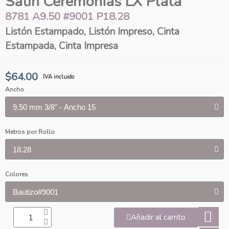
Satín Ceremonias LX Plata
8781 A9.50 #9001 P18.28
Listón Estampado, Listón Impreso, Cinta
Estampada, Cinta Impresa
$64.00
IVA incluido
Ancho
Metros por Rollo
Colores
Añadir al carrito