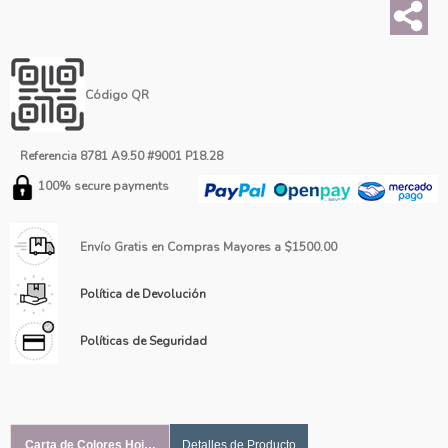
Código QR
Referencia
8781 A9.50 #9001 P18.28
100% secure payments
Envío Gratis en Compras Mayores a $1500.00
Política de Devolución
Políticas de Seguridad
Carta de Colores Hoja #1
Detalles de Producto