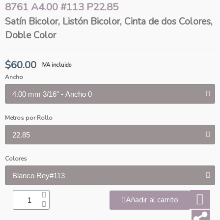
8761 A4.00 #113 P22.85
Satín Bicolor, Listón Bicolor, Cinta de dos Colores,
Doble Color
$60.00
IVA incluido
Ancho
Metros por Rollo
Colores
Añadir al carrito