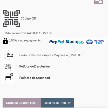
Código QR
Referencia
8761 A4.00 #113 P22.85
100% secure payments
Envío Gratis en Compras Mayores a $1500.00
Política de Devolución
Políticas de Seguridad
Carta de Colores Hoja #1
Detalles de Producto