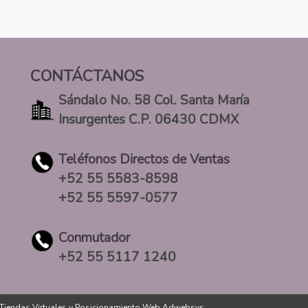
CONTÁCTANOS
Sándalo No. 58 Col. Santa María
Insurgentes C.P. 06430 CDMX
Teléfonos Directos de Ventas
+52 55 5583-8598
+52 55 5597-0577
Conmutador
+52 55 5117 1240
Tiendas Virtuales
y
Posicionamiento Web Adwebsys