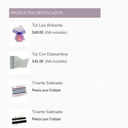
PRODUCTOS DESTACADOS
Tul Liso Brillante
Ti
$40.00
(IVA incluído)
Pr
Tul Con Diamantina
Ti
$41.00
(IVA incluído)
Pr
Tirante Satinado
Ti
Precio por Cotizar
Pr
Tirante Satinado
Ti
Precio por Cotizar
Pr