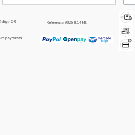
ódigo QR
Referencia
9025 9.14 Mt.
re payments