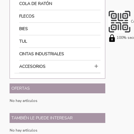
COLA DE RATÓN
FLECOS
C
BIES
100% secu
TUL
CINTAS INDUSTRIALES
ACCESORIOS
OFERTAS
No hay artículos
TAMBIÉN LE PUEDE INTERESAR
No hay artículos