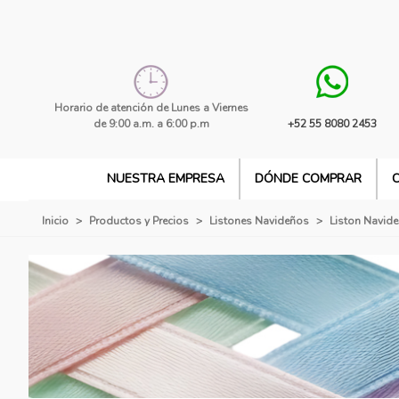
Horario de atención de Lunes a Viernes
de 9:00 a.m. a 6:00 p.m
+52 55 8080 2453
NUESTRA EMPRESA
DÓNDE COMPRAR
Inicio
>
Productos y Precios
>
Listones Navideños
>
Liston Navid