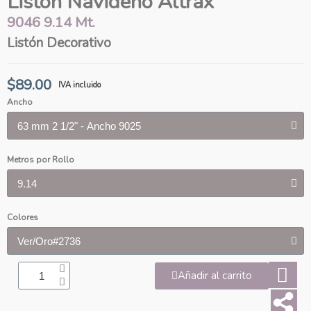
Liston Navideño Altrax
9046 9.14 Mt.
Listón Decorativo
$89.00
IVA incluido
Ancho
Metros por Rollo
Colores
Añadir al carrito