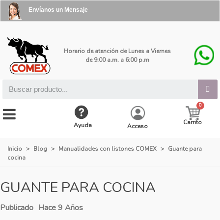
Envíanos un Mensaje
Horario de atención de Lunes a Viernes
de 9:00 a.m. a 6:00 p.m
Carrito
Ayuda
Acceso
Inicio
>
Blog
>
Manualidades con listones COMEX
>
Guante para
cocina
GUANTE PARA COCINA
Publicado
Hace 9 Años