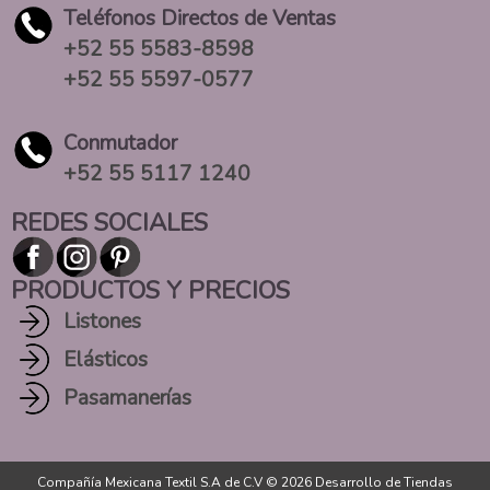
Teléfonos Directos de Ventas
+52 55 5583-8598
+52 55 5597-0577
Conmutador
+52 55 5117 1240
REDES SOCIALES
PRODUCTOS Y PRECIOS
Listones
Elásticos
Pasamanerías
Compañía Mexicana Textil S.A de C.V © 2026
Desarrollo de Tiendas