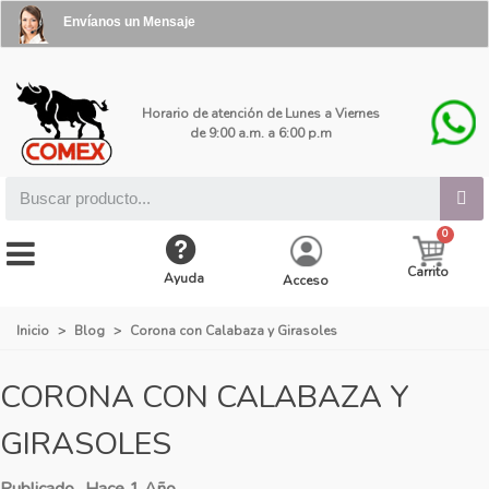
Envíanos un Mensaje
Horario de atención de Lunes a Viernes
de 9:00 a.m. a 6:00 p.m
Carrito
Ayuda
Acceso
Inicio
>
Blog
>
Corona con Calabaza y Girasoles
CORONA CON CALABAZA Y
GIRASOLES
Publicado
Hace 1 Año