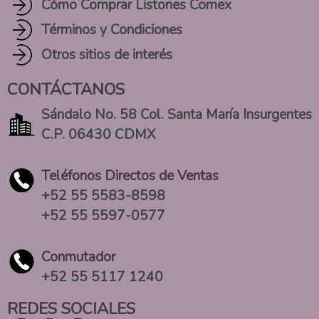
Cómo Comprar Listones Comex
Términos y Condiciones
Otros sitios de interés
CONTÁCTANOS
Sándalo No. 58 Col. Santa María Insurgentes
C.P. 06430 CDMX
Teléfonos Directos de Ventas
+52 55 5583-8598
+52 55 5597-0577
Conmutador
+52 55 5117 1240
REDES SOCIALES