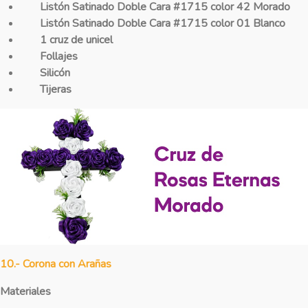
Listón Satinado Doble Cara #1715 color
42 Morado
Listón Satinado Doble Cara #1715 color 01 Blanco
1 cruz de unicel
Follajes
Silicón
Tijeras
10.- Corona con Arañas
Materiales