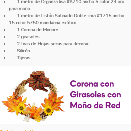
1 metro de Organza lisa #8710 ancho 5 color 24 oro
para moño
1 metro de Listón Satinado Doble cara #1715 ancho
15 color 5750 mandarina exótico
1 Corona de Mimbre
2 girasoles
2 tiras de Hojas secas para decorar
Silicón
Tijeras