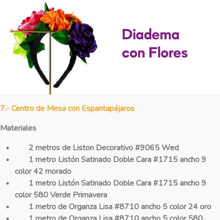
7.- Centro de Mesa con Espantapájaros
Materiales
2 metros de Liston Decorativo #9065 Wed
1 metro Listón Satinado Doble Cara
#1715
ancho 9
color 42 morado
1 metro Listón Satinado Doble Cara
#1715
ancho 9
color 580 Verde Primavera
1 metro de Organza Lisa #
8710
ancho 5 color 24 oro
1 metro de Organza Lisa #
8710
ancho 5 color 580