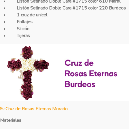
Listón Satinado Doble Cara #1715 color 810 Marfil
Listón Satinado Doble Cara #1715 color 220 Burdeos
1 cruz de unicel
Follajes
Silicón
Tijeras
9.-Cruz de Rosas Eternas Morado
Materiales