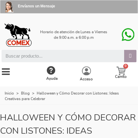
Envíanos un Mensaje
Horario de atención de Lunes a Viernes
de 9:00 a.m. a 6:00 p.m
Carrito
Ayuda
Acceso
Inicio
>
Blog
>
Halloween y Cómo Decorar con Listones: Ideas
Creativas para Celebrar
HALLOWEEN Y CÓMO DECORAR
CON LISTONES: IDEAS