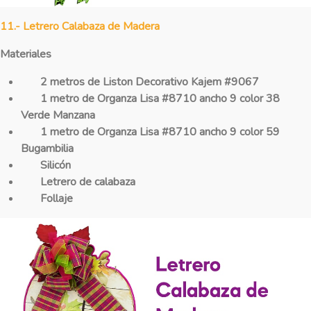
11.- Letrero Calabaza de Madera
Materiales
2 metros de Liston Decorativo Kajem #9067
1 metro de Organza Lisa #
8710
ancho 9 color 38
Verde Manzana
1 metro de Organza Lisa #
8710
ancho 9 color 59
Bugambilia
Silicón
Letrero de calabaza
Follaje