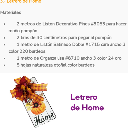
3.- Letrero de Home
Materiales
2 metros de Liston Decorativo Pines #9053 para hacer
moño pompón
2 tiras de 30 centímetros para pegar al pompón
1 metro de Listón Satinado Doble #1715 cara ancho 3
color 220 burdeos
1 metro de Organza lisa #8710 ancho 3 color 24 oro
5 hojas naturaleza otoñal color burdeos