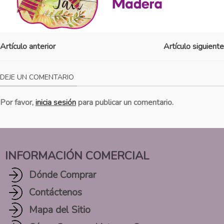
Artículo anterior
Artículo siguiente
DEJE UN COMENTARIO
Por favor,
inicia sesión
para publicar un comentario.
INFORMACIÓN COMERCIAL
Dónde Comprar
Contáctenos
Mapa del Sitio