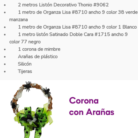
2 metros Listón Decorativo Thonio #9062
1 metro de Organza Lisa #
8710
ancho 9 color 38 verde
manzana
1 metro de Organza Lisa #
8710
ancho 9 color 1 Blanco
1 metro listón Satinado Doble Cara #1715 ancho 9
color 77 negro
1 corona de mimbre
Arañas de plástico
Silicón
Tijeras