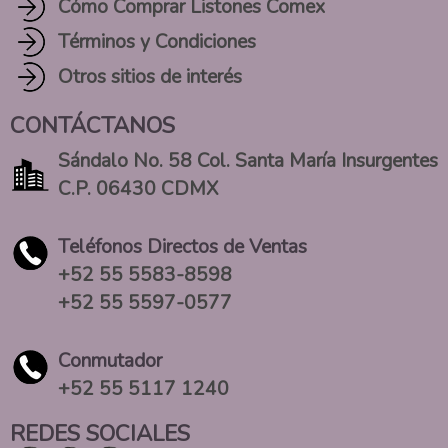
Cómo Comprar Listones Comex
Términos y Condiciones
Otros sitios de interés
CONTÁCTANOS
Sándalo No. 58 Col. Santa María Insurgentes
C.P. 06430 CDMX
Teléfonos Directos de Ventas
+52 55 5583-8598
+52 55 5597-0577
Conmutador
+52 55 5117 1240
REDES SOCIALES