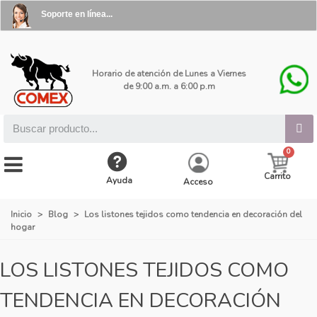
Soporte en línea...
Horario de atención de Lunes a Viernes
de 9:00 a.m. a 6:00 p.m
Carrito
Ayuda
Acceso
Inicio
>
Blog
>
Los listones tejidos como tendencia en decoración del
hogar
LOS LISTONES TEJIDOS COMO
TENDENCIA EN DECORACIÓN