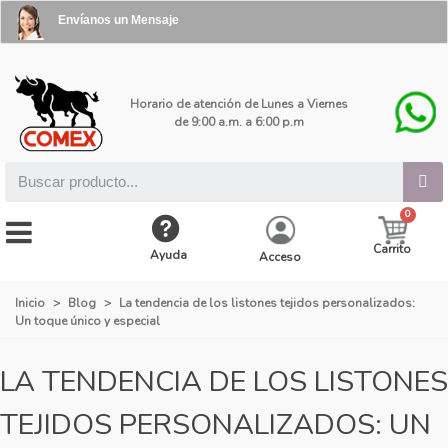
Envíanos un Mensaje
Horario de atención de Lunes a Viernes
de 9:00 a.m. a 6:00 p.m
Carrito
Ayuda
Acceso
Inicio
>
Blog
>
La tendencia de los listones tejidos personalizados:
Un toque único y especial
LA TENDENCIA DE LOS LISTONES
TEJIDOS PERSONALIZADOS: UN