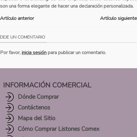
son una forma elegante de hacer una declaración personalizada.
Artículo anterior
Artículo siguiente
DEJE UN COMENTARIO
Por favor,
inicia sesión
para publicar un comentario.
INFORMACIÓN COMERCIAL
Dónde Comprar
Contáctenos
Mapa del Sitio
Cómo Comprar Listones Comex