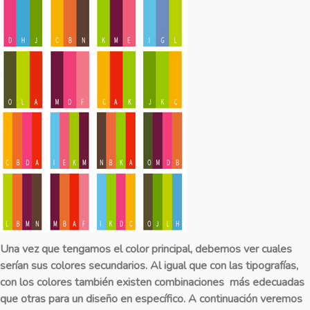
Una vez que tengamos el color principal, debemos ver cuales
serían sus colores secundarios. Al igual que con las tipografías,
con los colores también existen combinaciones más edecuadas
que otras para un diseño en específico. A continuación veremos