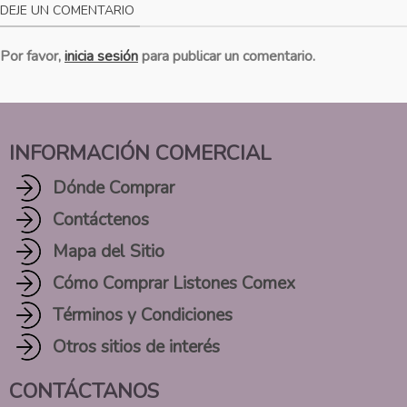
DEJE UN COMENTARIO
Por favor,
inicia sesión
para publicar un comentario.
INFORMACIÓN COMERCIAL
Dónde Comprar
Contáctenos
Mapa del Sitio
Cómo Comprar Listones Comex
Términos y Condiciones
Otros sitios de interés
CONTÁCTANOS