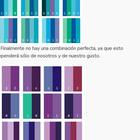
inalmente
no hay una combinación perfecta, ya que esto
penderá sólo de nosotros y de nuestro gusto.