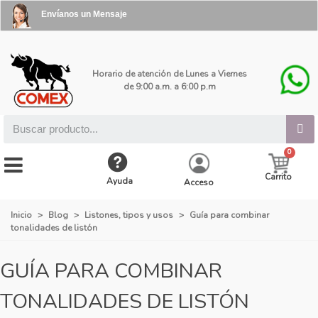
Envíanos un Mensaje
Horario de atención de Lunes a Viernes
de 9:00 a.m. a 6:00 p.m
Carrito
Ayuda
Acceso
Inicio
>
Blog
>
Listones, tipos y usos
>
Guía para combinar
tonalidades de listón
GUÍA PARA COMBINAR
TONALIDADES DE LISTÓN