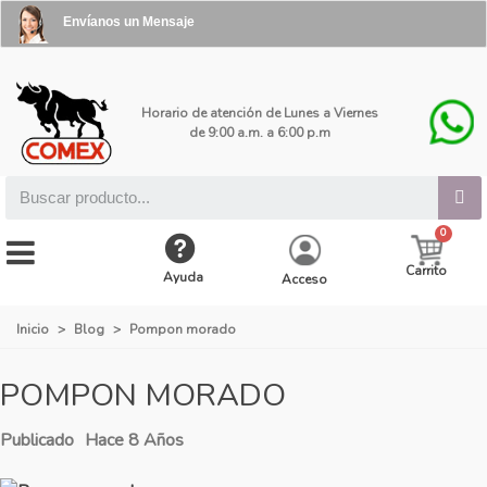
Envíanos un Mensaje
Horario de atención de Lunes a Viernes
de 9:00 a.m. a 6:00 p.m
Carrito
Ayuda
Acceso
Inicio
>
Blog
>
Pompon morado
POMPON MORADO
Publicado
Hace 8 Años