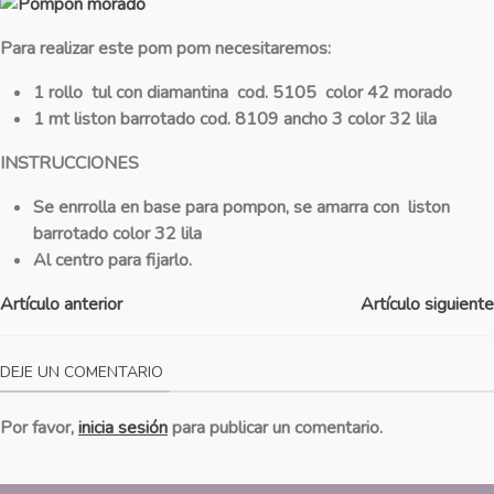
Para realizar este pom pom necesitaremos:
1 rollo tul con diamantina cod. 5105 color 42 morado
1 mt liston barrotado cod. 8109 ancho 3 color 32 lila
INSTRUCCIONES
Se enrrolla en base para pompon, se amarra con liston
barrotado color 32 lila
Al centro para fijarlo.
Artículo anterior
Artículo siguiente
DEJE UN COMENTARIO
Por favor,
inicia sesión
para publicar un comentario.