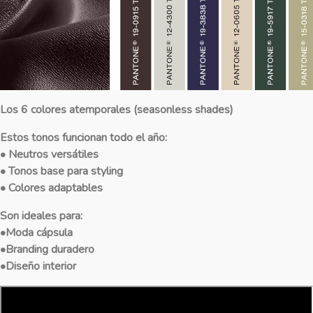
Los 6 colores atemporales (seasonless shades)
Estos tonos funcionan todo el año:
• Neutros versátiles
• Tonos base para styling
• Colores adaptables
Son ideales para:
•Moda cápsula
•Branding duradero
•Diseño interior