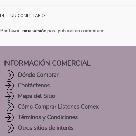
DEJE UN COMENTARIO
Por favor,
inicia sesión
para publicar un comentario.
INFORMACIÓN COMERCIAL
Dónde Comprar
Contáctenos
Mapa del Sitio
Cómo Comprar Listones Comex
Términos y Condiciones
Otros sitios de interés