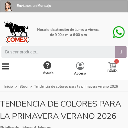
Envíanos un Mensaje
Horario de atención de Lunes a Viernes
de 9:00 a.m. a 6:00 p.m
Carrito
Ayuda
Acceso
Inicio
>
Blog
>
Tendencia de colores para la primavera verano 2026
TENDENCIA DE COLORES PARA
LA PRIMAVERA VERANO 2026
Publicado
Hace 4 Meses