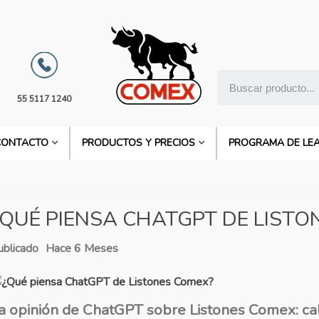
55 5117 1240
CONTACTO
PRODUCTOS Y PRECIOS
PROGRAMA DE LE
¿QUÉ PIENSA CHATGPT DE LISTO
ublicado
Hace 6 Meses
a opinión de ChatGPT sobre Listones Comex: cal