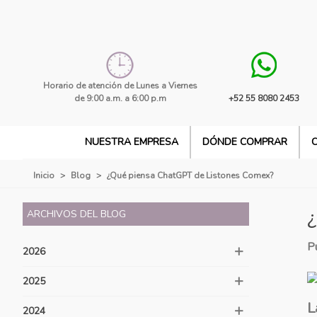
Horario de atención de Lunes a Viernes
de 9:00 a.m. a 6:00 p.m
+52 55 8080 2453
NUESTRA EMPRESA
DÓNDE COMPRAR
Inicio
>
Blog
>
¿Qué piensa ChatGPT de Listones Comex?
ARCHIVOS DEL BLOG
P
2026
2025
L
2024