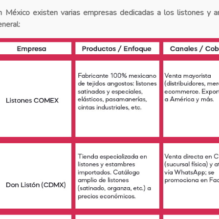
n México existen varias empresas dedicadas a los listones y art
eneral: