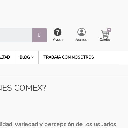
Ayuda
Acceso
Carrito
ALTAD
BLOG
TRABAJA CON NOSOTROS
NES COMEX?
idad, variedad y percepción de los usuarios