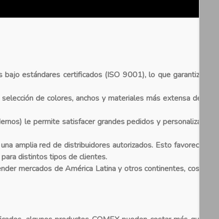
 bajo estándares certificados (ISO 9001), lo que garantiza
 selección de colores, anchos y materiales más extensa del
ernos) le permite satisfacer grandes pedidos y personalizar
una amplia red de distribuidores autorizados. Esto favorece
 para distintos tipos de clientes.
der mercados de América Latina y otros continentes, cosa