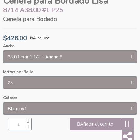
Cenefa para Bordado Lisa
8714 A38.00 #1 P25
Cenefa para Bodado
$426.00
IVA incluido
Ancho
Metros por Rollo
Colores
Añadir al carrito