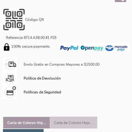
Código QR
Referencia
8714 A38.00 #1 P25
100% secure payments
Envío Gratis en Compras Mayores a $1500.00
Política de Devolución
Políticas de Seguridad
Carta de Colores Hoja #1
Carta de Colores Hoja #2