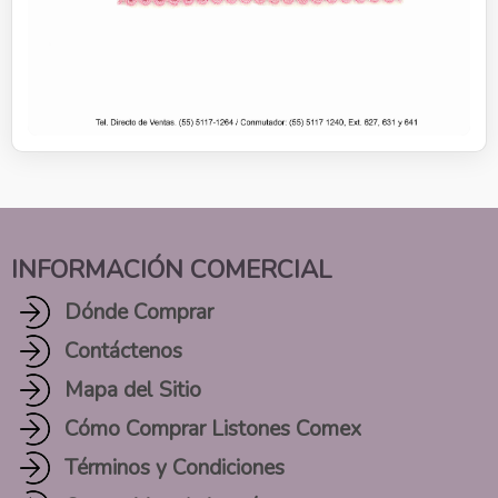
INFORMACIÓN COMERCIAL
Dónde Comprar
Contáctenos
Mapa del Sitio
Cómo Comprar Listones Comex
Términos y Condiciones